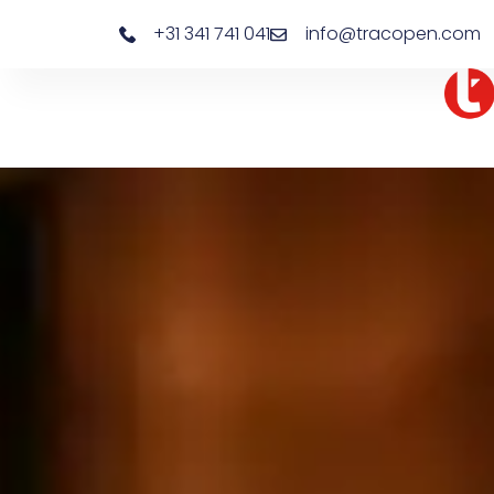
+31 341 741 041
info@tracopen.com