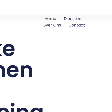
Home
Diensten
Over Ons
Contact
ke
men