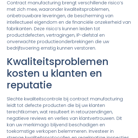
Contract manufacturing brengt verschillende risico’s
met zich mee, waaronder kwaliteitsproblemen,
onbetrouwbare leveringen, de bescherming van
intellectueel eigendom en de financiële onzekerheid van
fabrikanten. Deze risico’s kunnen leiden tot
productdefecten, vertragingen, IP-diefstal en
onverwachte productieonderbrekingen die uw
bedrijfsvoering ernstig kunnen verstoren.
Kwaliteitsproblemen
kosten u klanten en
reputatie
Slechte kwaliteitscontrole bij contract manufacturing
leidt tot defecte producten die bij uw klanten
terechtkomen, wat resulteert in retourzendingen,
negatieve reviews en verlies van klantvertrouwen. Dit
kan uw merkimago blijvend beschadigen en
toekomstige verkopen belemmeren. Investeer in
strenge kwaliteitsprotocollen en regelmatige inspecties