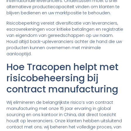
internationale leveranciers. Ondertussen moet u snel
alternatieve productiecapaciteit vinden om klanten te
blijven bedienen en uw marktpositie te behouden.
Risicobeperking vereist diversificatie van leveranciers,
escrowrekeningen voor kritieke betalingen en registratie
van eigendom van gereedschappen op uw naam.
Houd altijd back-upleveranciers achter de hand die uw
producten kunnen overnemen met minimale
aanlooptijd.
Hoe Tracopen helpt met
risicobeheersing bij
contract manufacturing
Wij elimineren de belangrijkste risico’s van contract
manufacturing met onze 15 jaar ervaring in global
sourcing en ons kantoor in China, dat direct toezicht
houdt op leveranciers. Onze klanten hebben uitsluitend
contact met ons; wij beheren het volledige proces, van