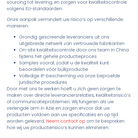
sourcing tot levering, en zorgen voor kwaliteitscontrole
volgens EU-standaarden.
Onze aanpak vermindert uw risico’s op verschillende
manieren:
Grondig gescreende leveranciers uit ons
uitgebreide netwerk van vertrouwde fabrikanten
On-site kwaliteitscontrole door ons team in China
tijdens het gehele productieproces
Samples vooraf, zodat u de kwaliteit kunt
beoordelen vóór bulkproductie
Volledige IP-bescherming via onze beproefde
juridische procedures
Door met ons te werken hoeft u zich geen zorgen te
maken over directe leveranciersrelaties, kwaliteitsrisico’s
of communicatieproblemen. Wij fungeren als uw
verlengde arm in Azië en zorgen ervoor dat uw
producten voldoen aan uw specificaties en op tijd
worden geleverd.
Neem contact op
om te bespreken
hoe wij uw productierisico’s kunnen elimineren.