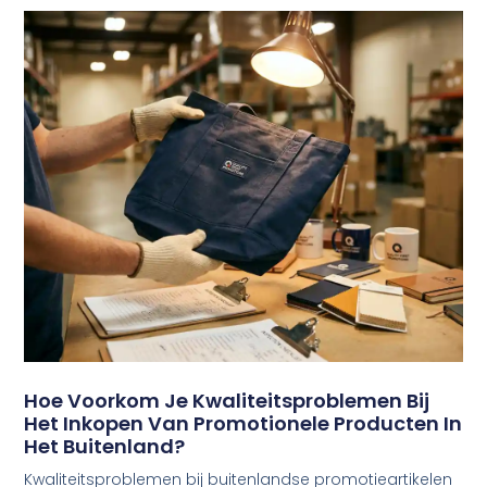
Hoe Voorkom Je Kwaliteitsproblemen Bij
Het Inkopen Van Promotionele Producten In
Het Buitenland?
Kwaliteitsproblemen bij buitenlandse promotieartikelen