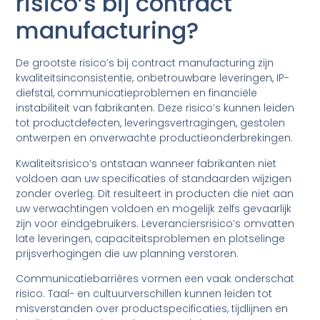
risico’s bij contract
manufacturing?
De grootste risico’s bij contract manufacturing zijn
kwaliteitsinconsistentie, onbetrouwbare leveringen, IP-
diefstal, communicatieproblemen en financiële
instabiliteit van fabrikanten. Deze risico’s kunnen leiden
tot productdefecten, leveringsvertragingen, gestolen
ontwerpen en onverwachte productieonderbrekingen.
Kwaliteitsrisico’s ontstaan wanneer fabrikanten niet
voldoen aan uw specificaties of standaarden wijzigen
zonder overleg. Dit resulteert in producten die niet aan
uw verwachtingen voldoen en mogelijk zelfs gevaarlijk
zijn voor eindgebruikers. Leveranciersrisico’s omvatten
late leveringen, capaciteitsproblemen en plotselinge
prijsverhogingen die uw planning verstoren.
Communicatiebarrières vormen een vaak onderschat
risico. Taal- en cultuurverschillen kunnen leiden tot
misverstanden over productspecificaties, tijdlijnen en