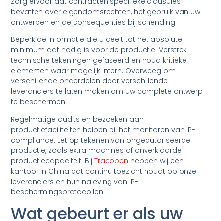
Zorg ervoor dat contracten specifieke clausules
bevatten over eigendomsrechten, het gebruik van uw
ontwerpen en de consequenties bij schending.
Beperk de informatie die u deelt tot het absolute
minimum dat nodig is voor de productie. Verstrek
technische tekeningen gefaseerd en houd kritieke
elementen waar mogelijk intern. Overweeg om
verschillende onderdelen door verschillende
leveranciers te laten maken om uw complete ontwerp
te beschermen.
Regelmatige audits en bezoeken aan
productiefaciliteiten helpen bij het monitoren van IP-
compliance. Let op tekenen van ongeautoriseerde
productie, zoals extra machines of onverklaarde
productiecapaciteit. Bij
Tracopen
hebben wij een
kantoor in China dat continu toezicht houdt op onze
leveranciers en hun naleving van IP-
beschermingsprotocollen.
Wat gebeurt er als uw