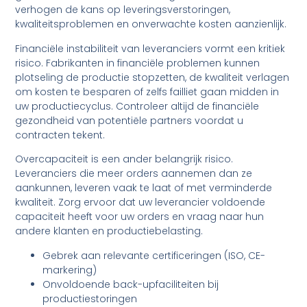
verhogen de kans op leveringsverstoringen,
kwaliteitsproblemen en onverwachte kosten aanzienlijk.
Financiële instabiliteit van leveranciers vormt een kritiek
risico. Fabrikanten in financiële problemen kunnen
plotseling de productie stopzetten, de kwaliteit verlagen
om kosten te besparen of zelfs failliet gaan midden in
uw productiecyclus. Controleer altijd de financiële
gezondheid van potentiële partners voordat u
contracten tekent.
Overcapaciteit is een ander belangrijk risico.
Leveranciers die meer orders aannemen dan ze
aankunnen, leveren vaak te laat of met verminderde
kwaliteit. Zorg ervoor dat uw leverancier voldoende
capaciteit heeft voor uw orders en vraag naar hun
andere klanten en productiebelasting.
Gebrek aan relevante certificeringen (ISO, CE-
markering)
Onvoldoende back-upfaciliteiten bij
productiestoringen