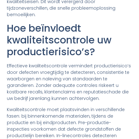
kwaliteitseisen. Dit wordt verergerd door
tijdzoneverschillen, die snelle probleemoplossing
bemoeilijken.
Hoe beïnvloedt
kwaliteitscontrole uw
productierisico’s?
Effectieve kwaliteitscontrole vermindert productierisico’s
door defecten vroegtijdig te detecteren, consistentie te
waarborgen en naleving van standaarden te
garanderen. Zonder adequate controles riskeert u
kostbare recalls, klantenclaims en reputatieschade die
uw bedrijf jarenlang kunnen achtervolgen.
Kwaliteitscontrole moet plaatsvinden in verschillende
fasen: bij binnenkomende materialen, tijdens de
productie en bij eindproducten. Pre-productie-
inspecties voorkomen dat defecte grondstoffen de
productielijn bereiken. In-linecontroles detecteren