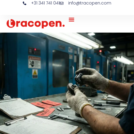
+31 341 741 041
info@tracopen.com