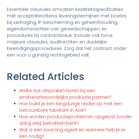
Essentiële clausules omvatten kwaliteitsspecificaties
met acceptatiecriteria, leveringstermijnen met boetes
bij vertraging, IP-bescherming en geheimhouding,
eigendomsrechten van gereedschappen, en
procedures bij contractbreuk. Include ook force
majeure clausules, auditrechten en duidelijke
beëindigingsprocedures. Zorg dat het contract onder
een voor u gunstig rechtsgebied valt.
Related Articles
Welke SLA-afspraken horen bij een
eindverantwoordelijke productie partner?
Hoe build je een langdurige relatie op met een
betrouwbare fabrikant in Azië?
Hoe worden productieproblemen opgelost zonder
dat jij erbij betrokken bent?
Wat is een sourcing agent en wanneer heb je er
één nodig?