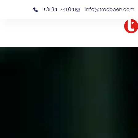
+31 341 741 041
info@tracopen.com