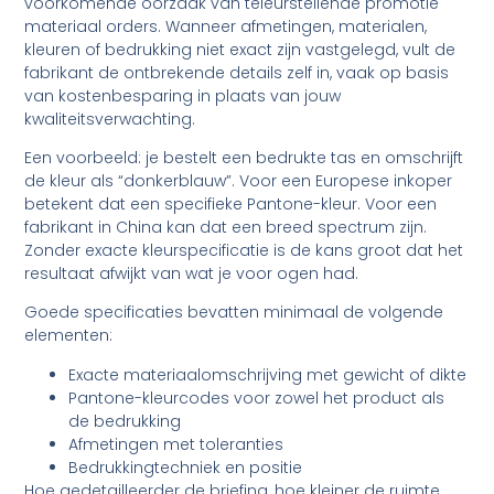
voorkomende oorzaak van teleurstellende promotie
materiaal orders. Wanneer afmetingen, materialen,
kleuren of bedrukking niet exact zijn vastgelegd, vult de
fabrikant de ontbrekende details zelf in, vaak op basis
van kostenbesparing in plaats van jouw
kwaliteitsverwachting.
Een voorbeeld: je bestelt een bedrukte tas en omschrijft
de kleur als “donkerblauw”. Voor een Europese inkoper
betekent dat een specifieke Pantone-kleur. Voor een
fabrikant in China kan dat een breed spectrum zijn.
Zonder exacte kleurspecificatie is de kans groot dat het
resultaat afwijkt van wat je voor ogen had.
Goede specificaties bevatten minimaal de volgende
elementen:
Exacte materiaalomschrijving met gewicht of dikte
Pantone-kleurcodes voor zowel het product als
de bedrukking
Afmetingen met toleranties
Bedrukkingtechniek en positie
Hoe gedetailleerder de briefing, hoe kleiner de ruimte