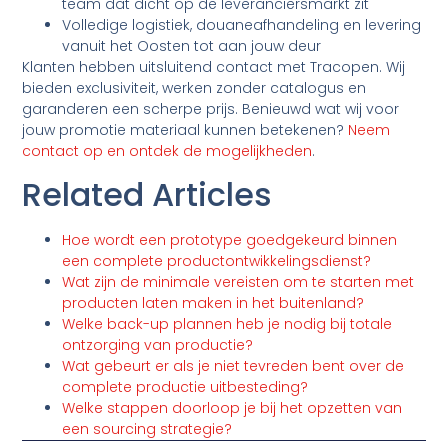
team dat dicht op de leveranciersmarkt zit
Volledige logistiek, douaneafhandeling en levering
vanuit het Oosten tot aan jouw deur
Klanten hebben uitsluitend contact met Tracopen. Wij
bieden exclusiviteit, werken zonder catalogus en
garanderen een scherpe prijs. Benieuwd wat wij voor
jouw promotie materiaal kunnen betekenen?
Neem
contact op en ontdek de mogelijkheden
.
Related Articles
Hoe wordt een prototype goedgekeurd binnen
een complete productontwikkelingsdienst?
Wat zijn de minimale vereisten om te starten met
producten laten maken in het buitenland?
Welke back-up plannen heb je nodig bij totale
ontzorging van productie?
Wat gebeurt er als je niet tevreden bent over de
complete productie uitbesteding?
Welke stappen doorloop je bij het opzetten van
een sourcing strategie?