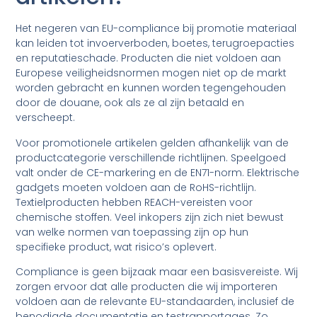
Het negeren van EU-compliance bij promotie materiaal
kan leiden tot invoerverboden, boetes, terugroepacties
en reputatieschade. Producten die niet voldoen aan
Europese veiligheidsnormen mogen niet op de markt
worden gebracht en kunnen worden tegengehouden
door de douane, ook als ze al zijn betaald en
verscheept.
Voor promotionele artikelen gelden afhankelijk van de
productcategorie verschillende richtlijnen. Speelgoed
valt onder de CE-markering en de EN71-norm. Elektrische
gadgets moeten voldoen aan de RoHS-richtlijn.
Textielproducten hebben REACH-vereisten voor
chemische stoffen. Veel inkopers zijn zich niet bewust
van welke normen van toepassing zijn op hun
specifieke product, wat risico’s oplevert.
Compliance is geen bijzaak maar een basisvereiste. Wij
zorgen ervoor dat alle producten die wij importeren
voldoen aan de relevante EU-standaarden, inclusief de
benodigde documentatie en testrapportages. Zo