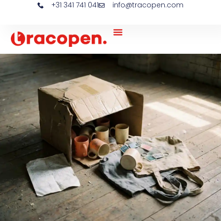
+31 341 741 041
info@tracopen.com