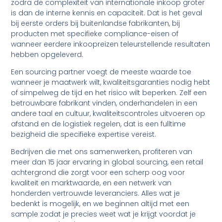
zodra de complexiteit van internationale inkoop groter
is dan de interne kennis en capaciteit. Dat is het geval
bij eerste orders bij buitenlandse fabrikanten, bij
producten met specifieke compliance-eisen of
wanneer eerdere inkoopreizen teleurstellende resultaten
hebben opgeleverd.
Een sourcing partner voegt de meeste waarde toe
wanneer je maatwerk wilt, kwaliteitsgaranties nodig hebt
of simpelweg de tijd en het risico wilt beperken. Zelf een
betrouwbare fabrikant vinden, onderhandelen in een
andere taal en cultuur, kwaliteitscontroles uitvoeren op
afstand en de logistiek regelen, dat is een fulltime
bezigheid die specifieke expertise vereist.
Bedrijven die met ons samenwerken, profiteren van
meer dan 15 jaar ervaring in global sourcing, een retail
achtergrond die zorgt voor een scherp oog voor
kwaliteit en marktwaarde, en een netwerk van
honderden vertrouwde leveranciers. Alles wat je
bedenkt is mogelijk, en we beginnen altijd met een
sample zodat je precies weet wat je krijgt voordat je