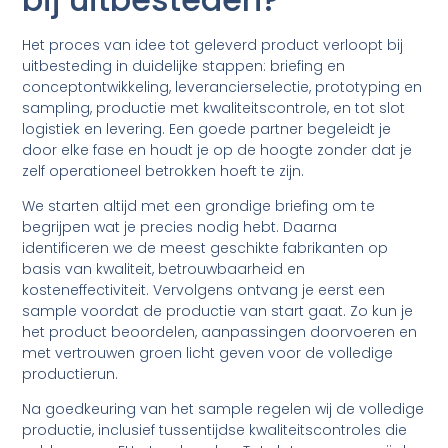
Het proces van idee tot geleverd product verloopt bij
uitbesteding in duidelijke stappen: briefing en
conceptontwikkeling, leverancierselectie, prototyping en
sampling, productie met kwaliteitscontrole, en tot slot
logistiek en levering. Een goede partner begeleidt je
door elke fase en houdt je op de hoogte zonder dat je
zelf operationeel betrokken hoeft te zijn.
We starten altijd met een grondige briefing om te
begrijpen wat je precies nodig hebt. Daarna
identificeren we de meest geschikte fabrikanten op
basis van kwaliteit, betrouwbaarheid en
kosteneffectiviteit. Vervolgens ontvang je eerst een
sample voordat de productie van start gaat. Zo kun je
het product beoordelen, aanpassingen doorvoeren en
met vertrouwen groen licht geven voor de volledige
productierun.
Na goedkeuring van het sample regelen wij de volledige
productie, inclusief tussentijdse kwaliteitscontroles die