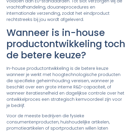
voldoen aan EU-standaarden. Tot slot verzorgen wij de
vrachtafhandeling, douaneprocedures en
internationale verzending, zodat het eindproduct
rechtstreeks bij jou wordt afgeleverd.
Wanneer is in-house
productontwikkeling toch
de betere keuze?
In-house productontwikkeling is de betere keuze
wanneer je werkt met hoogtechnologische producten
die specifieke geheimhouding vereisen, wanneer je
beschikt over een grote interne R&D-capaciteit, of
wanneer iteratiesnelheid en dagelijkse controle over het
ontwikkelproces een strategisch kernvoordeel zijn voor
je bedrijf.
Voor de meeste bedrijven die fysieke
consumentenproducten, huishoudelijke artikelen,
promotieartikelen of sportproducten willen laten