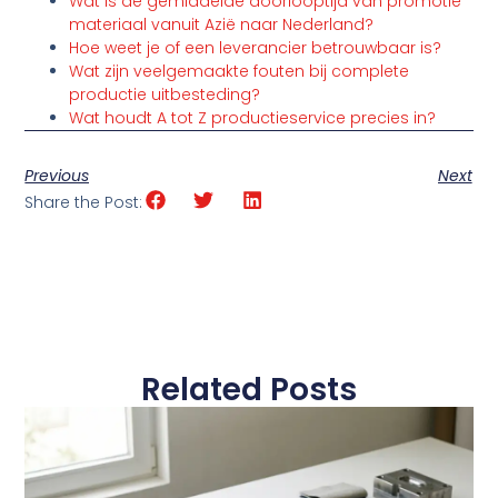
Wat is de gemiddelde doorlooptijd van promotie
materiaal vanuit Azië naar Nederland?
Hoe weet je of een leverancier betrouwbaar is?
Wat zijn veelgemaakte fouten bij complete
productie uitbesteding?
Wat houdt A tot Z productieservice precies in?
Previous
Next
Share the Post:
Related Posts