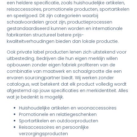
een heldere specificatie, zoals huishoudelijke artikelen,
reisaccessoires, promotionele producten, sportartikelen
en speelgoed. Dit zijn categorieën waarbij
schaalvoordelen groot zijn, productieprocessen
gestandaardiseerd kunnen worden en internationale
fabrikanten structureel betere prijs-
kwaliteitverhoudingen bieden dan lokale productie.
Ook private label producten lenen zich uitstekend voor
uitbesteding. Bedrijven die hun eigen merklijn willen
opbouwen zonder eigen fabriek profiteren van de
combinatie van maatwerk en schaalgrootte die een
ervaren sourcingpartner biedt. Wij werken zonder
catalogus, wat betekent dat elk product volledig wordt
afgestemd op jouw specificaties en merkidentiteit. Alles
wat je bedenkt is mogelijk.
Huishoudelijke artikelen en woonaccessoires
Promotionele en relatiegeschenken
Sportartikelen en outdoorproducten
Reisaccessoires en persoonlijke
verzorgingsproducten