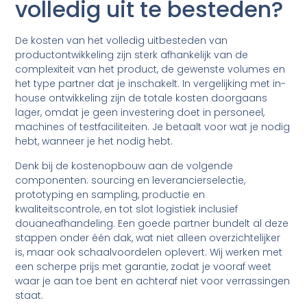
volledig uit te besteden?
De kosten van het volledig uitbesteden van
productontwikkeling zijn sterk afhankelijk van de
complexiteit van het product, de gewenste volumes en
het type partner dat je inschakelt. In vergelijking met in-
house ontwikkeling zijn de totale kosten doorgaans
lager, omdat je geen investering doet in personeel,
machines of testfaciliteiten. Je betaalt voor wat je nodig
hebt, wanneer je het nodig hebt.
Denk bij de kostenopbouw aan de volgende
componenten: sourcing en leverancierselectie,
prototyping en sampling, productie en
kwaliteitscontrole, en tot slot logistiek inclusief
douaneafhandeling. Een goede partner bundelt al deze
stappen onder één dak, wat niet alleen overzichtelijker
is, maar ook schaalvoordelen oplevert. Wij werken met
een scherpe prijs met garantie, zodat je vooraf weet
waar je aan toe bent en achteraf niet voor verrassingen
staat.