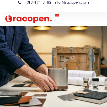
+31 341 741 041
info@tracopen.com