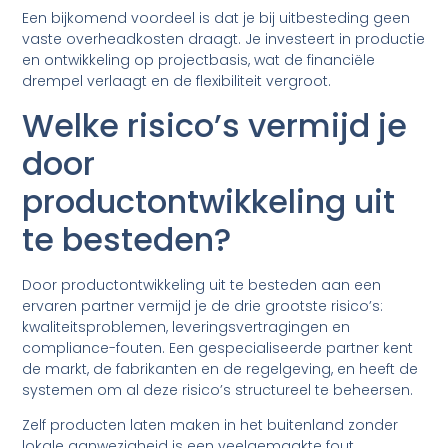
Een bijkomend voordeel is dat je bij uitbesteding geen
vaste overheadkosten draagt. Je investeert in productie
en ontwikkeling op projectbasis, wat de financiële
drempel verlaagt en de flexibiliteit vergroot.
Welke risico’s vermijd je
door
productontwikkeling uit
te besteden?
Door productontwikkeling uit te besteden aan een
ervaren partner vermijd je de drie grootste risico’s:
kwaliteitsproblemen, leveringsvertragingen en
compliance-fouten. Een gespecialiseerde partner kent
de markt, de fabrikanten en de regelgeving, en heeft de
systemen om al deze risico’s structureel te beheersen.
Zelf producten laten maken in het buitenland zonder
lokale aanwezigheid is een veelgemaakte fout.