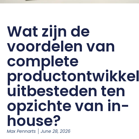
Wat zijn de
voordelen van
complete
productontwikke
uitbesteden ten
opzichte van in-
house?
Max Pennarts
June 28, 2026