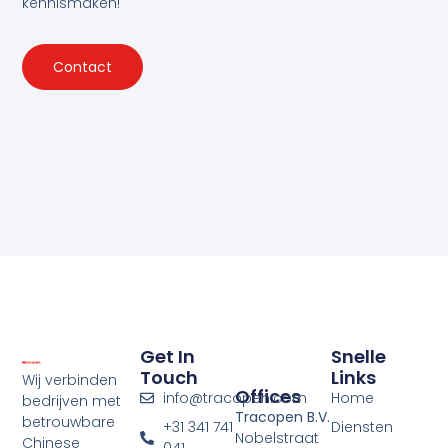
kennismaken!
Contact
Get In
Snelle
Touch
Links
Wij verbinden
Offices
info@tracopen.com
Home
bedrijven met
Tracopen B.V.
betrouwbare
+31 341 741
Diensten
Nobelstraat
Chinese
041