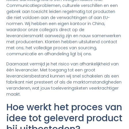
Communicatieproblemen, culturele verschillen en een
gebrek aan toezicht leiden regelmatig tot producten
die niet voldoen aan de verwachtingen of aan EU-
normen. Wij hebben een eigen kantoor in China,
waardoor onze collega’s direct op de
leveranciersmarkt aanwezig zijn en nauw samenwerken
met producenten. Klanten hebben uitsluitend contact
met ons; het volledige proces van sourcing,
communicatie en afhandeling ligt bij ons.
Daarnaast vermijd je het risico van afhankelijkheid van
één leverancier. Met toegang tot een groot
leveranciersbestand kunnen wij snel schakelen als een
fabrikant niet presteert of als de marktomstandigheden
veranderen, wat jouw toeleveringsketen veerkrachtiger
maakt.
Hoe werkt het proces van
idee tot geleverd product
bij uitbesteden?