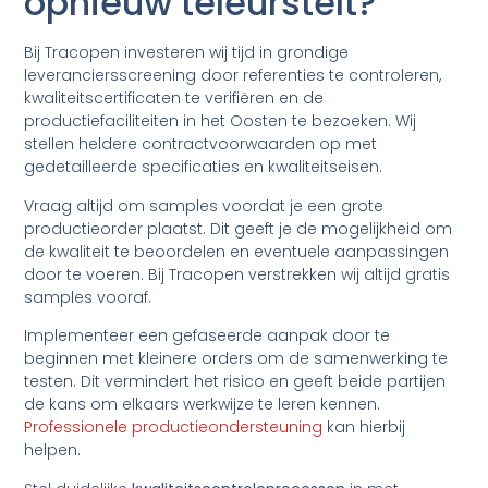
opnieuw teleurstelt?
Bij Tracopen investeren wij tijd in grondige
leveranciersscreening door referenties te controleren,
kwaliteitscertificaten te verifiëren en de
productiefaciliteiten in het Oosten te bezoeken. Wij
stellen heldere contractvoorwaarden op met
gedetailleerde specificaties en kwaliteitseisen.
Vraag altijd om samples voordat je een grote
productieorder plaatst. Dit geeft je de mogelijkheid om
de kwaliteit te beoordelen en eventuele aanpassingen
door te voeren. Bij Tracopen verstrekken wij altijd gratis
samples vooraf.
Implementeer een gefaseerde aanpak door te
beginnen met kleinere orders om de samenwerking te
testen. Dit vermindert het risico en geeft beide partijen
de kans om elkaars werkwijze te leren kennen.
Professionele productieondersteuning
kan hierbij
helpen.