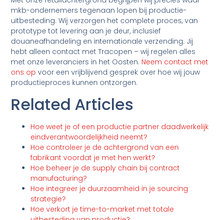
Met onze retailachtergrond begrijpen wij precies waar
mkb-ondernemers tegenaan lopen bij productie-
uitbesteding. Wij verzorgen het complete proces, van
prototype tot levering aan je deur, inclusief
douaneafhandeling en internationale verzending. Jij
hebt alleen contact met Tracopen – wij regelen alles
met onze leveranciers in het Oosten.
Neem contact met
ons op
voor een vrijblijvend gesprek over hoe wij jouw
productieproces kunnen ontzorgen.
Related Articles
Hoe weet je of een productie partner daadwerkelijk
eindverantwoordelijkheid neemt?
Hoe controleer je de achtergrond van een
fabrikant voordat je met hen werkt?
Hoe beheer je de supply chain bij contract
manufacturing?
Hoe integreer je duurzaamheid in je sourcing
strategie?
Hoe verkort je time-to-market met totale
uitbesteding van productie?