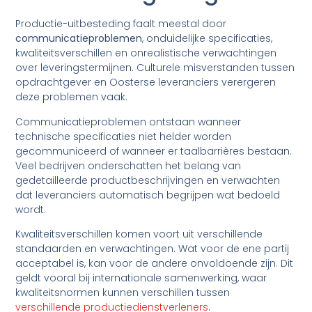
Productie-uitbesteding faalt meestal door
communicatieproblemen
, onduidelijke specificaties,
kwaliteitsverschillen en onrealistische verwachtingen
over leveringstermijnen. Culturele misverstanden tussen
opdrachtgever en Oosterse leveranciers verergeren
deze problemen vaak.
Communicatieproblemen ontstaan wanneer
technische specificaties niet helder worden
gecommuniceerd of wanneer er taalbarrières bestaan.
Veel bedrijven onderschatten het belang van
gedetailleerde productbeschrijvingen en verwachten
dat leveranciers automatisch begrijpen wat bedoeld
wordt.
Kwaliteitsverschillen komen voort uit verschillende
standaarden en verwachtingen. Wat voor de ene partij
acceptabel is, kan voor de andere onvoldoende zijn. Dit
geldt vooral bij internationale samenwerking, waar
kwaliteitsnormen kunnen verschillen tussen
verschillende productiedienstverleners
.