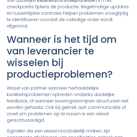
Stel duidelijke
kwaliteitscontroleprocessen
in met
checkpoints tijdens de productie. Regelmatige updates
en tussentijdse controles helpen problemen vroegtijdig
te identificeren voordat de volledige order wordt
afgerond.
Wanneer is het tijd om
van leverancier te
wisselen bij
productieproblemen?
Wissel van partner wanneer herhaaldelijke
kwaliteitsproblemen optreden ondanks duidelijke
feedback, of wanneer leveringstermijnen structureel niet
worden gehaald. Ook bij gebrek aan communicatie of
onwil om problemen op te lossen is een wissel
gerechtvaardigd.
Signalen die een wissel noodzakelijk maken, zijn