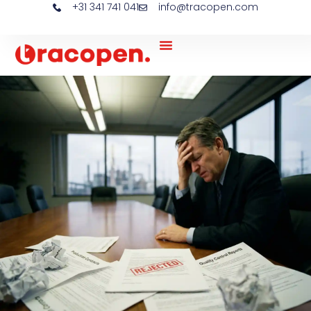
+31 341 741 041
info@tracopen.com