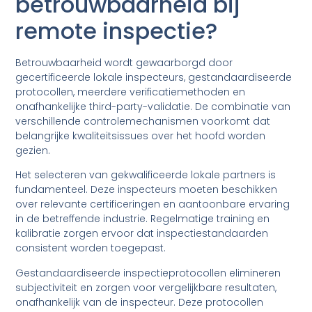
betrouwbaarheid bij
remote inspectie?
Betrouwbaarheid wordt gewaarborgd door
gecertificeerde lokale inspecteurs, gestandaardiseerde
protocollen, meerdere verificatiemethoden en
onafhankelijke third-party-validatie. De combinatie van
verschillende controlemechanismen voorkomt dat
belangrijke kwaliteitsissues over het hoofd worden
gezien.
Het selecteren van gekwalificeerde lokale partners is
fundamenteel. Deze inspecteurs moeten beschikken
over relevante certificeringen en aantoonbare ervaring
in de betreffende industrie. Regelmatige training en
kalibratie zorgen ervoor dat inspectiestandaarden
consistent worden toegepast.
Gestandaardiseerde inspectieprotocollen elimineren
subjectiviteit en zorgen voor vergelijkbare resultaten,
onafhankelijk van de inspecteur. Deze protocollen