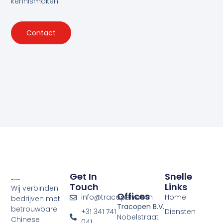
kennismaken!
Contact
Get In
Snelle
Touch
Links
Wij verbinden
Offices
info@tracopen.com
Home
bedrijven met
Tracopen B.V.
betrouwbare
+31 341 741
Diensten
Nobelstraat
Chinese
041