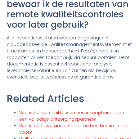
bewaar ik de resultaten van
remote kwaliteitscontroles
voor later gebruik?
Alle inspectieresultaten worden opgeslagen in
cloudgebaseerde kwaliteitsmanagementsystemen met
timestamps en traceerbaarheid. Foto's, video's en
rapporten blijven toegankelijk via secure portalen. Deze
documentatie is essentieel voor trend-analyse,
leveranciersevaluatie en kan dienen als bewijs bij
eventuele kwaliteitsdiscussies of garantieclaims.
Related Articles
Wat is het verschil tussen een inkoopbureau en
een volledige ontzorgingspartner?
Wat is een leveranciersaudit en hoe bereid je die
voor?
Welke sectoren gebruiken contract manufacturing