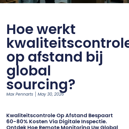
Hoe werkt
kwaliteitscontrol
op afstand bij
global
sourcing?
Max Pennarts
May 30, 2026
Kwaliteitscontrole Op Afstand Bespaart
60-80% Kosten Via Digitale Inspectie.
Ontdek Hoe Remote Monitoring Uw Global