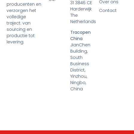
Over ons
31 3846 CE
producenten en
Harderwijk
verzorgen het
Contact
The
volledige
Netherlands
traject: van
sourcing en
Tracopen
productie tot
China
levering.
JianChen
Building,
South
Business
District,
Yinzhou,
Ningbo,
China