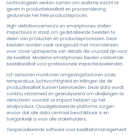
technologieën werken samen om realtime inzicht te
geven in productiekwaliteit en procesnaleving
gedurende het hele productieproces.
High-definitioncamera’s en smartphones stellen
inspecteurs in staat om gedetailleerde beelden te
delen van producten en productieprocessen. Deze
beelden worden vaak aangevuld met macrolenzen
voor close-upinspectie van details die cruciaal zijn voor
de kwaliteit. Moderne smartphones bieden voldoende
beeldkwaliteit voor professionele inspectiedoeleinden.
IoT-sensoren monitoren omgevingsfactoren zoals
temperatuur, luchtvochtigheid en trillingen die de
productkwaliteit kunnen beïnvloeden. Deze data wordt
continu verzameld en geanalyseerd om afwijkingen te
detecteren voordat ze impact hebben op het
eindproduct. Cloudgebaseerde platforms zorgen
ervoor dat alle data centraal beschikbaar is en
toegankelijk is voor alle stakeholders.
Gespecialiseerde software voor kwaliteitsmanagement