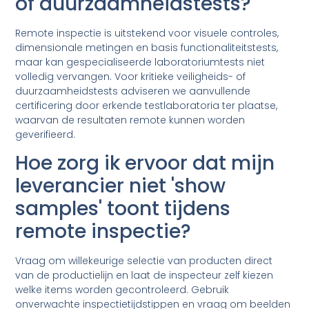
of duurzaamheidstests?
Remote inspectie is uitstekend voor visuele controles,
dimensionale metingen en basis functionaliteitstests,
maar kan gespecialiseerde laboratoriumtests niet
volledig vervangen. Voor kritieke veiligheids- of
duurzaamheidstests adviseren we aanvullende
certificering door erkende testlaboratoria ter plaatse,
waarvan de resultaten remote kunnen worden
geverifieerd.
Hoe zorg ik ervoor dat mijn
leverancier niet 'show
samples' toont tijdens
remote inspectie?
Vraag om willekeurige selectie van producten direct
van de productielijn en laat de inspecteur zelf kiezen
welke items worden gecontroleerd. Gebruik
onverwachte inspectietijdstippen en vraag om beelden