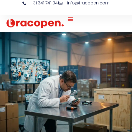
+31 341 741 041
info@tracopen.com