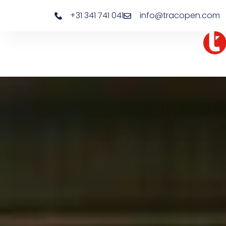
+31 341 741 041
info@tracopen.com