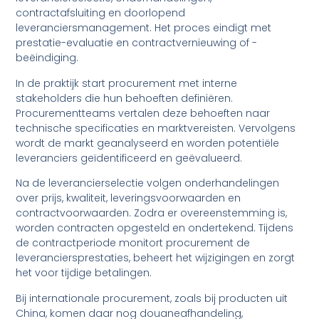
contractafsluiting en doorlopend
leveranciersmanagement. Het proces eindigt met
prestatie-evaluatie en contractvernieuwing of -
beëindiging.
In de praktijk start procurement met interne
stakeholders die hun behoeften definiëren.
Procurementteams vertalen deze behoeften naar
technische specificaties en marktvereisten. Vervolgens
wordt de markt geanalyseerd en worden potentiële
leveranciers geïdentificeerd en geëvalueerd.
Na de leverancierselectie volgen onderhandelingen
over prijs, kwaliteit, leveringsvoorwaarden en
contractvoorwaarden. Zodra er overeenstemming is,
worden contracten opgesteld en ondertekend. Tijdens
de contractperiode monitort procurement de
leveranciersprestaties, beheert het wijzigingen en zorgt
het voor tijdige betalingen.
Bij internationale procurement, zoals bij producten uit
China, komen daar nog douaneafhandeling,