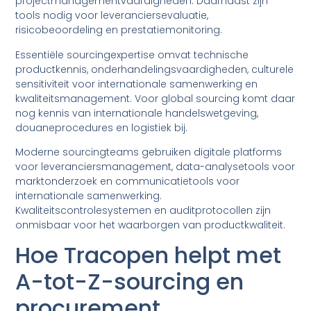
projectmanagementvaardigheden. Daarnaast zijn
tools nodig voor leveranciersevaluatie,
risicobeoordeling en prestatiemonitoring.
Essentiële sourcingexpertise omvat technische
productkennis, onderhandelingsvaardigheden, culturele
sensitiviteit voor internationale samenwerking en
kwaliteitsmanagement. Voor global sourcing komt daar
nog kennis van internationale handelswetgeving,
douaneprocedures en logistiek bij.
Moderne sourcingteams gebruiken digitale platforms
voor leveranciersmanagement, data-analysetools voor
marktonderzoek en communicatietools voor
internationale samenwerking.
Kwaliteitscontrolesystemen en auditprotocollen zijn
onmisbaar voor het waarborgen van productkwaliteit.
Hoe Tracopen helpt met
A-tot-Z-sourcing en
procurement