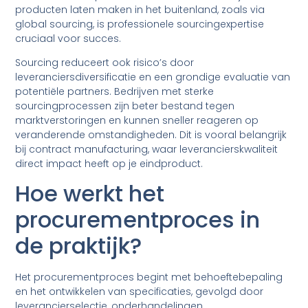
producten laten maken in het buitenland, zoals via
global sourcing, is professionele sourcingexpertise
cruciaal voor succes.
Sourcing reduceert ook risico’s door
leveranciersdiversificatie en een grondige evaluatie van
potentiële partners. Bedrijven met sterke
sourcingprocessen zijn beter bestand tegen
marktverstoringen en kunnen sneller reageren op
veranderende omstandigheden. Dit is vooral belangrijk
bij contract manufacturing, waar leverancierskwaliteit
direct impact heeft op je eindproduct.
Hoe werkt het
procurementproces in
de praktijk?
Het procurementproces begint met behoeftebepaling
en het ontwikkelen van specificaties, gevolgd door
leverancierselectie, onderhandelingen,