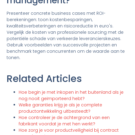
management?
Presenteer concrete business cases met ROI-
berekeningen: toon kostenbesparingen,
kwaliteitsverbeteringen en risicoreductie in euro's.
Vergelijk de kosten van professionele sourcing met de
potentiële schade van verkeerde leverancierskeuzes.
Gebruik voorbeelden van succesvolle projecten en
benchmark tegen concurrenten om de waarde aan te
tonen.
Related Articles
Hoe begin je met inkopen in het buitenland als je
nog nooit geïmporteerd hebt?
Welke garanties krijg je als je complete
productontwikkeling uitbesteedt?
Hoe controleer je de achtergrond van een
fabrikant voordat je met hen werkt?
Hoe zorg je voor productveiligheid bij contract