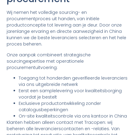
Wij nemen het volledige sourcing- en
procurementproces uit handen, van initiële
productconceptie tot levering aan je deur. Door onze
jarenlange ervaring en directe aanwezigheid in China
kunnen we de beste leveranciers selecteren en het hele
proces beheren.
Onze aanpak combineert strategische
sourcingexpertise met operationele
procurementuitvoering:
Toegang tot honderden geverifieerde leveranciers
via ons uitgebreide netwerk
Eerst een samplelevering voor kwaliteitsborging
voordat je bestelt
Exclusieve productontwikkeling zonder
catalogusbeperkingen
On-site kwaliteitscontrole via ons kantoor in China
Klanten hebben alleen contact met Tracopen: wij
beheren alle leverancierscontacten en -relaties. Van