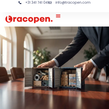
+31 341 741 041
info@tracopen.com