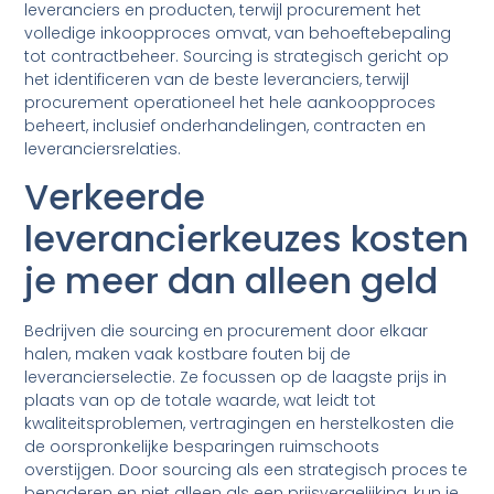
leveranciers en producten, terwijl procurement het
volledige inkoopproces omvat, van behoeftebepaling
tot contractbeheer. Sourcing is strategisch gericht op
het identificeren van de beste leveranciers, terwijl
procurement operationeel het hele aankoopproces
beheert, inclusief onderhandelingen, contracten en
leveranciersrelaties.
Verkeerde
leverancierkeuzes kosten
je meer dan alleen geld
Bedrijven die sourcing en procurement door elkaar
halen, maken vaak kostbare fouten bij de
leverancierselectie. Ze focussen op de laagste prijs in
plaats van op de totale waarde, wat leidt tot
kwaliteitsproblemen, vertragingen en herstelkosten die
de oorspronkelijke besparingen ruimschoots
overstijgen. Door sourcing als een strategisch proces te
benaderen en niet alleen als een prijsvergelijking, kun je