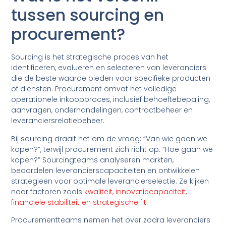
tussen sourcing en
procurement?
Sourcing is het strategische proces van het
identificeren, evalueren en selecteren van leveranciers
die de beste waarde bieden voor specifieke producten
of diensten. Procurement omvat het volledige
operationele inkoopproces, inclusief behoeftebepaling,
aanvragen, onderhandelingen, contractbeheer en
leveranciersrelatiebeheer.
Bij sourcing draait het om de vraag: “Van wie gaan we
kopen?”, terwijl procurement zich richt op: “Hoe gaan we
kopen?” Sourcingteams analyseren markten,
beoordelen leverancierscapaciteiten en ontwikkelen
strategieën voor optimale leverancierselectie. Ze kijken
naar factoren zoals
kwaliteit, innovatiecapaciteit,
financiële stabiliteit en strategische fit
.
Procurementteams nemen het over zodra leveranciers