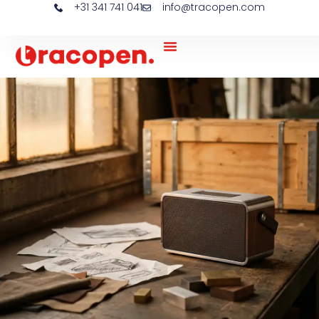
+31 341 741 041
info@tracopen.com