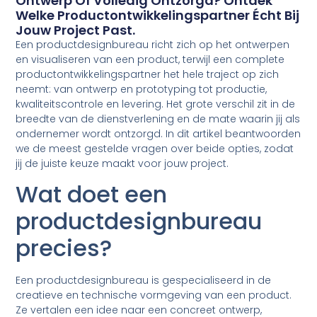
Ontwerp Of Volledig Ontzorgd? Ontdek
Welke Productontwikkelingspartner Écht Bij
Jouw Project Past.
Een productdesignbureau richt zich op het ontwerpen
en visualiseren van een product, terwijl een complete
productontwikkelingspartner het hele traject op zich
neemt: van ontwerp en prototyping tot productie,
kwaliteitscontrole en levering. Het grote verschil zit in de
breedte van de dienstverlening en de mate waarin jij als
ondernemer wordt ontzorgd. In dit artikel beantwoorden
we de meest gestelde vragen over beide opties, zodat
jij de juiste keuze maakt voor jouw project.
Wat doet een
productdesignbureau
precies?
Een productdesignbureau is gespecialiseerd in de
creatieve en technische vormgeving van een product.
Ze vertalen een idee naar een concreet ontwerp,