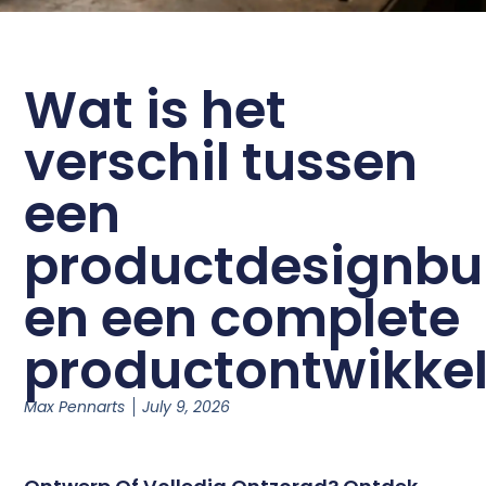
Wat is het
verschil tussen
een
productdesignbu
en een complete
productontwikkel
Max Pennarts
July 9, 2026