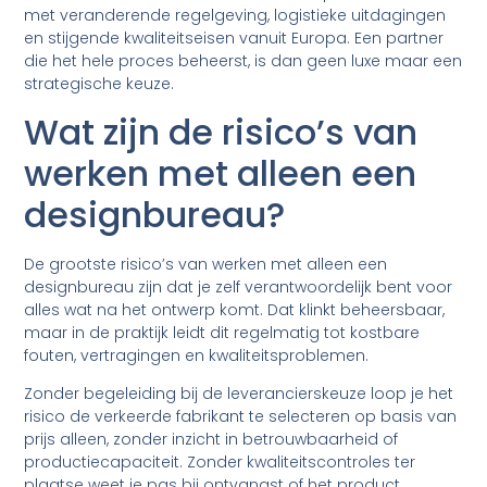
met veranderende regelgeving, logistieke uitdagingen
en stijgende kwaliteitseisen vanuit Europa. Een partner
die het hele proces beheerst, is dan geen luxe maar een
strategische keuze.
Wat zijn de risico’s van
werken met alleen een
designbureau?
De grootste risico’s van werken met alleen een
designbureau zijn dat je zelf verantwoordelijk bent voor
alles wat na het ontwerp komt. Dat klinkt beheersbaar,
maar in de praktijk leidt dit regelmatig tot kostbare
fouten, vertragingen en kwaliteitsproblemen.
Zonder begeleiding bij de leverancierskeuze loop je het
risico de verkeerde fabrikant te selecteren op basis van
prijs alleen, zonder inzicht in betrouwbaarheid of
productiecapaciteit. Zonder kwaliteitscontroles ter
plaatse weet je pas bij ontvangst of het product