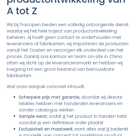
A tot Z
Wij bij Tracopen bieden een volledig ontzorgende dienst
waarbij wij het hele traject van productontwikkeling
beheren. Jij hoeft geen contact te onderhouden met
leveranciers of fabrikanten; wij importeren de producten
vanuit het Oosten en verzorgen elk onderdeel van het
proces. Dankzij ons kantoor en team on-site in China
zitten wij dicht op de leveranciersmarkt en hebben wij
toegang tot een groot bestand van betrouwbare
fabrikanten.
Wat onze aanpak concreet inhoudt:
Scherpere prijs met garantie
, doordat wij directe
relaties hebben met honderden leveranciers en
zonder catalogus werken
Sample eerst
, zodat jij het product in handen hebt
voordat je een definitieve order plaatst
Exclusiviteit en maatwerk
, want alles wat jij bedenkt
is mogelijk, van concept tot marktklaar product