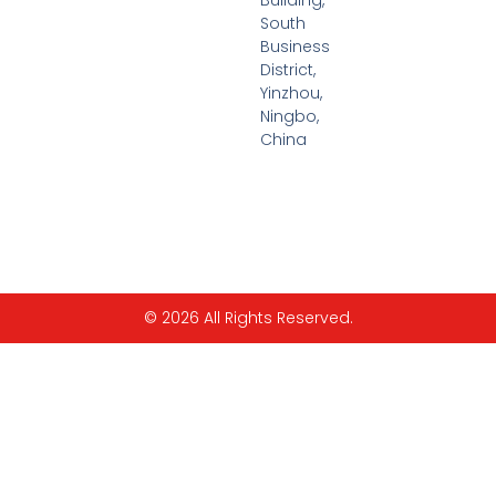
South
Business
District,
Yinzhou,
Ningbo,
China
© 2026 All Rights Reserved.