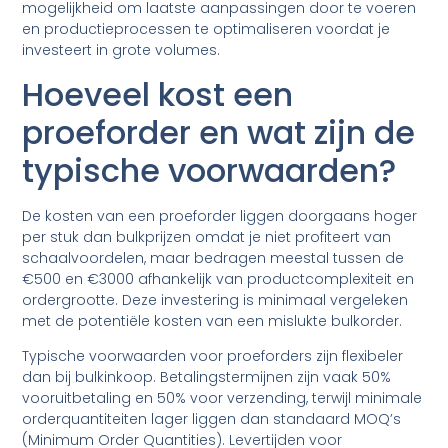
mogelijkheid om laatste aanpassingen door te voeren
en productieprocessen te optimaliseren voordat je
investeert in grote volumes.
Hoeveel kost een
proeforder en wat zijn de
typische voorwaarden?
De kosten van een proeforder liggen doorgaans hoger
per stuk dan bulkprijzen omdat je niet profiteert van
schaalvoordelen, maar bedragen meestal tussen de
€500 en €3000 afhankelijk van productcomplexiteit en
ordergrootte. Deze investering is minimaal vergeleken
met de potentiële kosten van een mislukte bulkorder.
Typische voorwaarden voor proeforders zijn flexibeler
dan bij bulkinkoop. Betalingstermijnen zijn vaak 50%
vooruitbetaling en 50% voor verzending, terwijl minimale
orderquantiteiten lager liggen dan standaard MOQ’s
(Minimum Order Quantities). Levertijden voor