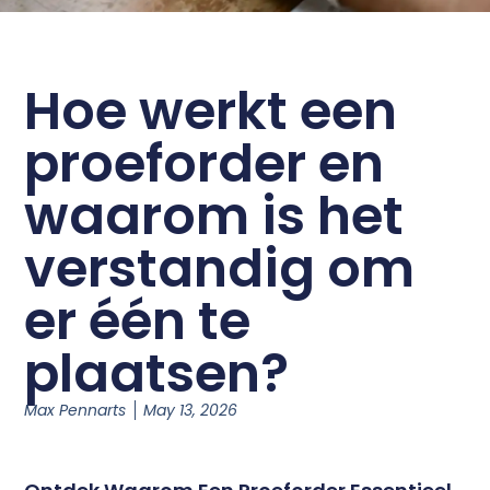
Hoe werkt een
proeforder en
waarom is het
verstandig om
er één te
plaatsen?
Max Pennarts
May 13, 2026