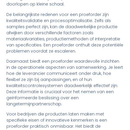
doorlopen op kleine schaal.
De belangrijkste redenen voor een proeforder zijn
kwaliteitsvalidatie en procesoptimalisatie. Zelfs als
samples perfect zijn, kan de daadwerkelijke productie
afwijken door verschillende factoren zoals
materiaalvariaties, productiemethoden of interpretatie
van specificaties. Een proeforder onthult deze potentiële
problemen voordat ze escaleren.
Daarnaast biedt een proeforder waardevolle inzichten
in de operationele aspecten van samenwerking. Je leert
hoe de leverancier communiceert onder druk, hoe
flexibel ze zijn bij aanpassingen, en of hun
kwaliteitscontrolesystemen daadwerkelijk effectief zijn.
Deze informatie is cruciaal voor het nemen van een
geïnformeerde beslissing over een
langetermijnpartnerschap.
Voor bedrijven die producten laten maken met
specifieke eisen of innovatieve kenmerken is een
proeforder praktisch onmisbaar. Het biedt de