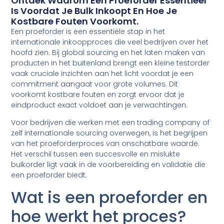
Ontdek Waarom Een Proeforder Essentieel
Is Voordat Je Bulk Inkoopt En Hoe Je
Kostbare Fouten Voorkomt.
Een proeforder is een essentiële stap in het
internationale inkoopproces die veel bedrijven over het
hoofd zien. Bij global sourcing en het laten maken van
producten in het buitenland brengt een kleine testorder
vaak cruciale inzichten aan het licht voordat je een
commitment aangaat voor grote volumes. Dit
voorkomt kostbare fouten en zorgt ervoor dat je
eindproduct exact voldoet aan je verwachtingen.
Voor bedrijven die werken met een trading company of
zelf internationale sourcing overwegen, is het begrijpen
van het proeforderproces van onschatbare waarde.
Het verschil tussen een succesvolle en mislukte
bulkorder ligt vaak in de voorbereiding en validatie die
een proeforder biedt.
Wat is een proeforder en
hoe werkt het proces?