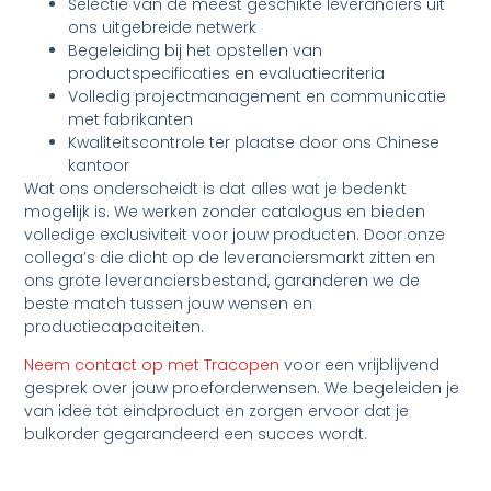
Selectie van de meest geschikte leveranciers uit
ons uitgebreide netwerk
Begeleiding bij het opstellen van
productspecificaties en evaluatiecriteria
Volledig projectmanagement en communicatie
met fabrikanten
Kwaliteitscontrole ter plaatse door ons Chinese
kantoor
Wat ons onderscheidt is dat alles wat je bedenkt
mogelijk is. We werken zonder catalogus en bieden
volledige exclusiviteit voor jouw producten. Door onze
collega’s die dicht op de leveranciersmarkt zitten en
ons grote leveranciersbestand, garanderen we de
beste match tussen jouw wensen en
productiecapaciteiten.
Neem contact op met Tracopen
voor een vrijblijvend
gesprek over jouw proeforderwensen. We begeleiden je
van idee tot eindproduct en zorgen ervoor dat je
bulkorder gegarandeerd een succes wordt.