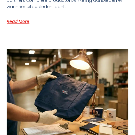
partners complete productontwikkeling aanbieden en
wanneer uitbesteden loont.
Read More