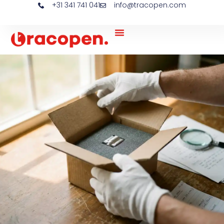
+31 341 741 041
info@tracopen.com