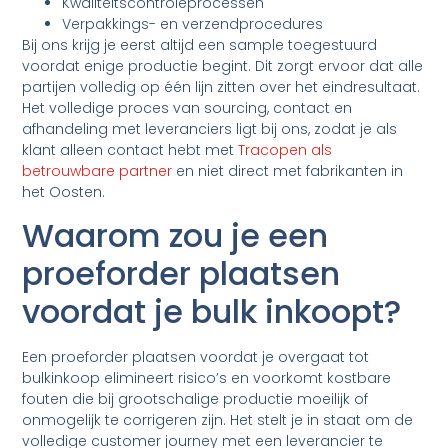
Kwaliteitscontroleprocessen
Verpakkings- en verzendprocedures
Bij ons krijg je eerst altijd een sample toegestuurd
voordat enige productie begint. Dit zorgt ervoor dat alle
partijen volledig op één lijn zitten over het eindresultaat.
Het volledige proces van sourcing, contact en
afhandeling met leveranciers ligt bij ons, zodat je als
klant alleen contact hebt met
Tracopen als
betrouwbare partner
en niet direct met fabrikanten in
het Oosten.
Waarom zou je een
proeforder plaatsen
voordat je bulk inkoopt?
Een proeforder plaatsen voordat je overgaat tot
bulkinkoop elimineert risico’s en voorkomt kostbare
fouten die bij grootschalige productie moeilijk of
onmogelijk te corrigeren zijn. Het stelt je in staat om de
volledige customer journey met een leverancier te