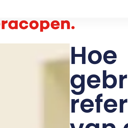
Hoe
gebr
refe