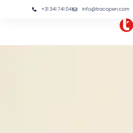
+31 341 741 041
info@tracopen.com