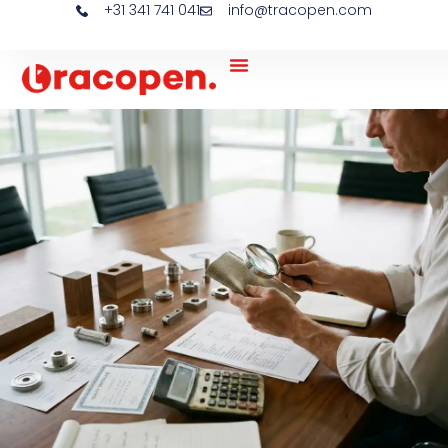
+31 341 741 041
info@tracopen.com