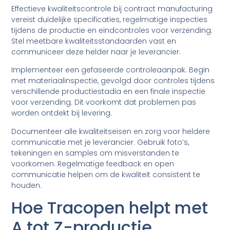
Effectieve kwaliteitscontrole bij contract manufacturing
vereist duidelijke specificaties, regelmatige inspecties
tijdens de productie en eindcontroles voor verzending.
Stel meetbare kwaliteitsstandaarden vast en
communiceer deze helder naar je leverancier.
Implementeer een gefaseerde controleaanpak. Begin
met materiaalinspectie, gevolgd door controles tijdens
verschillende productiestadia en een finale inspectie
voor verzending. Dit voorkomt dat problemen pas
worden ontdekt bij levering.
Documenteer alle kwaliteitseisen en zorg voor heldere
communicatie met je leverancier. Gebruik foto’s,
tekeningen en samples om misverstanden te
voorkomen. Regelmatige feedback en open
communicatie helpen om de kwaliteit consistent te
houden.
Hoe Tracopen helpt met
A tot Z-productie