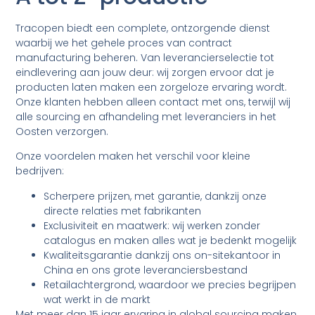
Tracopen biedt een complete, ontzorgende dienst
waarbij we het gehele proces van contract
manufacturing beheren. Van leverancierselectie tot
eindlevering aan jouw deur: wij zorgen ervoor dat je
producten laten maken een zorgeloze ervaring wordt.
Onze klanten hebben alleen contact met ons, terwijl wij
alle sourcing en afhandeling met leveranciers in het
Oosten verzorgen.
Onze voordelen maken het verschil voor kleine
bedrijven:
Scherpere prijzen, met garantie, dankzij onze
directe relaties met fabrikanten
Exclusiviteit en maatwerk: wij werken zonder
catalogus en maken alles wat je bedenkt mogelijk
Kwaliteitsgarantie dankzij ons on-sitekantoor in
China en ons grote leveranciersbestand
Retailachtergrond, waardoor we precies begrijpen
wat werkt in de markt
Met meer dan 15 jaar ervaring in global sourcing maken