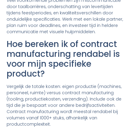
Veel voorkomende problemen zijn miscommunicatie
door taalbarrières, onderschatting van levertijden
tijdens feestperiodes, en kwaliteitsverschillen door
onduidelijke specificaties. Werk met een lokale partner,
plan ruim voor deadlines, en investeer tijd in heldere
communicatie met visuele hulpmiddelen.
Hoe bereken ik of contract
manufacturing rendabel is
voor mijn specifieke
product?
Vergelijk de totale kosten: eigen productie (machines,
personeel, ruimte) versus contract manufacturing
(tooling, productiekosten, verzending). Include ook de
tijd die je bespaart voor andere bedrijfsactiviteiten.
Contract manufacturing wordt meestal rendabel bij
volumes vanaf 1000+ stuks, afhankelijk van
productcomplexiteit.