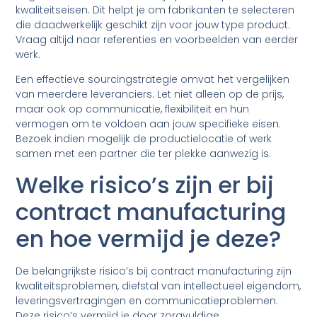
kwaliteitseisen. Dit helpt je om fabrikanten te selecteren
die daadwerkelijk geschikt zijn voor jouw type product.
Vraag altijd naar referenties en voorbeelden van eerder
werk.
Een effectieve sourcingstrategie omvat het vergelijken
van meerdere leveranciers. Let niet alleen op de prijs,
maar ook op communicatie, flexibiliteit en hun
vermogen om te voldoen aan jouw specifieke eisen.
Bezoek indien mogelijk de productielocatie of werk
samen met een partner die ter plekke aanwezig is.
Welke risico’s zijn er bij
contract manufacturing
en hoe vermijd je deze?
De belangrijkste risico’s bij contract manufacturing zijn
kwaliteitsproblemen, diefstal van intellectueel eigendom,
leveringsvertragingen en communicatieproblemen.
Deze risico’s vermijd je door zorgvuldige